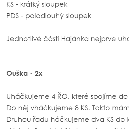
KS - krátký sloupek
PDS - polodlouhý sloupek
Jednotlivé části Hajánka nejprve uhá
Ouška - 2x
Uháčkujeme 4 ŘO, které spojíme do 
Do něj vháčkujeme 8 KS. Takto máme
Druhou řadu háčkujeme dva KS do 