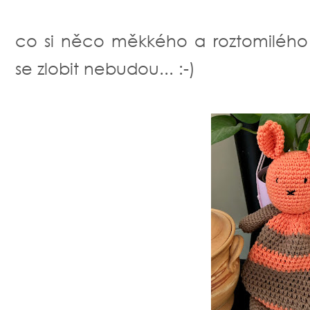
co si něco měkkého a roztomilého 
se zlobit nebudou... :-)