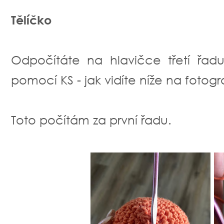
Tělíčko
Odpočítáte na hlavičce třetí řad
pomocí KS - jak vidíte níže na fotogra
Toto počítám za první řadu.