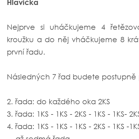
Hlavička
Nejprve si uháčkujeme 4 řetězov
kroužku a do něj vháčkujeme 8 krá
první řadu.
Následných 7 řad budete postupně 
2. řada: do každého oka 2KS
3. řada: 1KS - 1KS - 2KS - 1KS - 1KS- 2KS
4. řada: 1KS - 1KS - 1KS - 2KS - 1KS -1KS
... až sedmá řada.