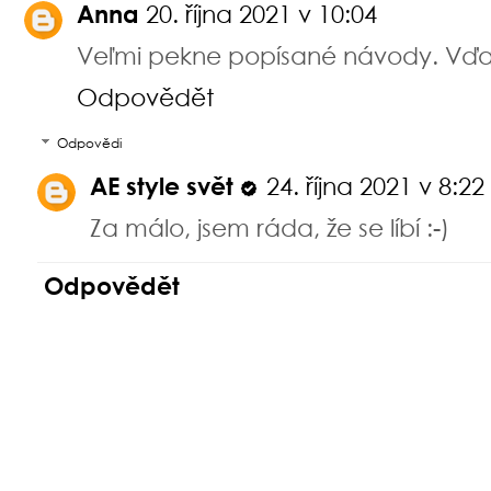
Anna
20. října 2021 v 10:04
Veľmi pekne popísané návody. Vďa
Odpovědět
Odpovědi
AE style svět
24. října 2021 v 8:22
Za málo, jsem ráda, že se líbí :-)
Odpovědět