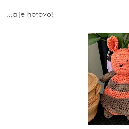
...a je hotovo!