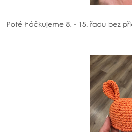
Poté háčkujeme 8. - 15. řadu bez př