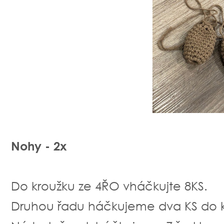
Nohy - 2x
Do kroužku ze 4ŘO vháčkujte 8KS.
Druhou řadu háčkujeme dva KS do 