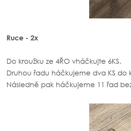
Ruce - 2x
Do kroužku ze 4ŘO vháčkujte 6KS.
Druhou řadu háčkujeme dva KS do 
Následně pak háčkujeme 11 řad bez