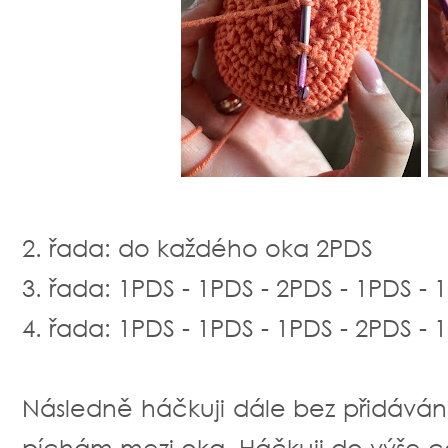
2. řada: do každého oka 2PDS
3. řada: 1PDS - 1PDS - 2PDS - 1PDS - 
4. řada: 1PDS - 1PDS - 1PDS - 2PDS - 
Následně háčkuji dále bez přidáván
píchám mezi oka. Háčkuji do výše 