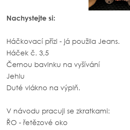
Nachystejte si:
Háčkovací přízi - já použila Jeans.
Háček č. 3,5
Černou bavlnku na vyšívání
Jehlu
Duté vlákno na výplň.
V návodu pracuji se zkratkami:
ŘO - řetězové oko