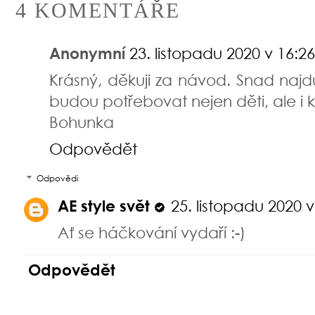
4 KOMENTÁŘE
Anonymní
23. listopadu 2020 v 16:26
Krásný, děkuji za návod. Snad najdu
budou potřebovat nejen děti, ale 
Bohunka
Odpovědět
Odpovědi
AE style svět
25. listopadu 2020 v
Ať se háčkování vydaří :-)
Odpovědět