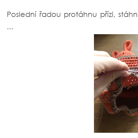
Poslední řadou protáhnu přízi, stáhnu
...