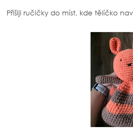
Přišiji ručičky do míst, kde tělíčko n