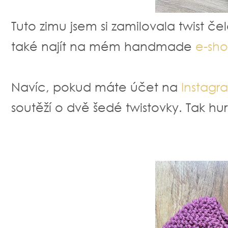
Tuto zimu jsem si zamilovala twist č
také najít na mém handmade
e-sh
Navíc, pokud máte účet na
Instagr
soutěží o dvě šedé twistovky. Tak hur