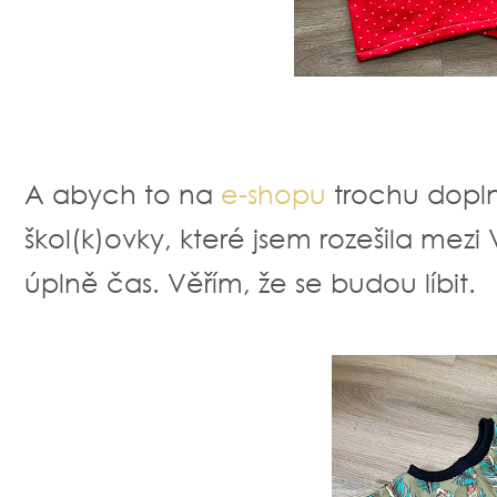
A abych to na
e-shopu
trochu doplni
škol(k)ovky, které jsem rozešila me
úplně čas. Věřím, že se budou líbit.