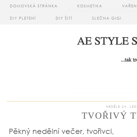
DOMOVSKÁ STRÁNKA
KOSMETIKA
VAŘEN
DIY PLETENÍ
DIY ŠITÍ
SLEČNA GIGI
NEDĚLE 24. LE
TVOŘIVÝ T
Pěkný nedělní večer, tvořivci,