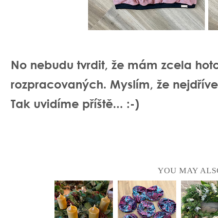
No nebudu tvrdit, že mám zcela hot
rozpracovaných. Myslím, že nejdřív
Tak uvidíme příště... :-)
YOU MAY ALS