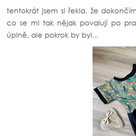
tentokrát jsem si řekla, že dokonč
co se mi tak nějak povalují po pr
úplně, ale pokrok by byl...