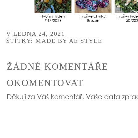
Tvořivý týden
Tvořivé chvilky:
Tvořivý týd
#47/2023
Březen
50/20
V
LEDNA 24, 2021
ŠTÍTKY:
MADE BY AE STYLE
ŽÁDNÉ KOMENTÁŘE
OKOMENTOVAT
Děkuji za Váš komentář, Vaše data zpr