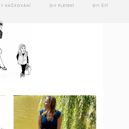
IY HÁČKOVÁNÍ
DIY PLETENÍ
DIY ŠITÍ