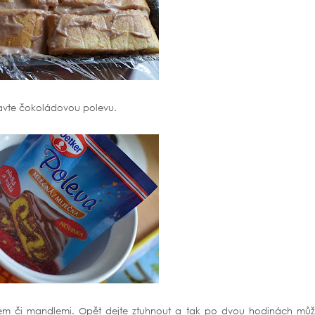
pravte čokoládovou polevu.
osem či mandlemi. Opět dejte ztuhnout a tak po dvou hodinách můž