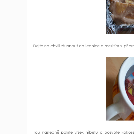
Dejte na chvíli ztuhnout do lednice a mezitím si při
Tou následně polijte vršek hřbetu a posypte kok