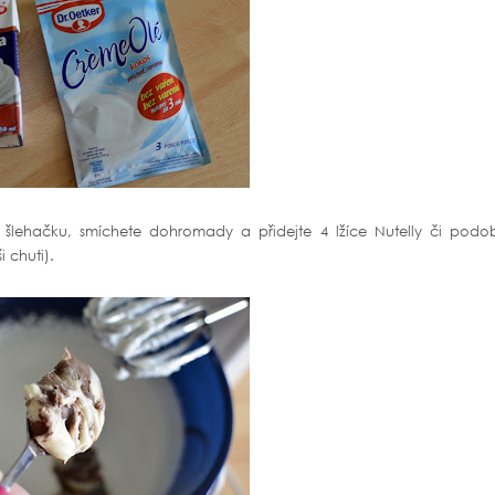
, šlehačku, smíchete dohromady a přidejte 4 lžíce Nutelly či podo
 chuti).