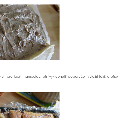
u - pro lepší manipulaci při "vyklepnutí" doporučuji vyložit fólií, a přid