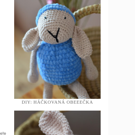
DIY: HÁČKOVANÁ OBEEEČKA
ete