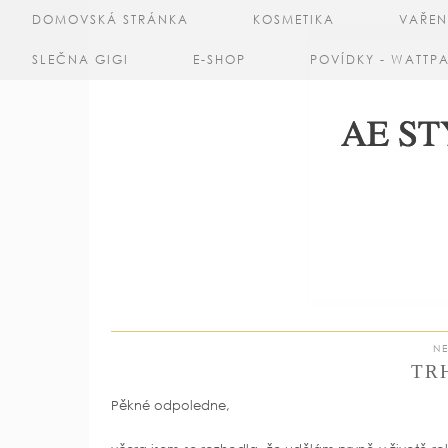
DOMOVSKÁ STRÁNKA
KOSMETIKA
VAŘEN
SLEČNA GIGI
E-SHOP
POVÍDKY - WATTP
NE
TR
Pěkné odpoledne,