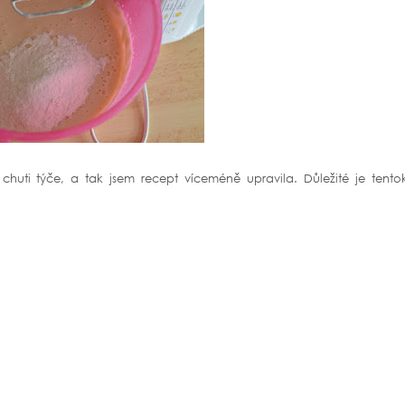
chuti týče, a tak jsem recept víceméně upravila. Důležité je tentok