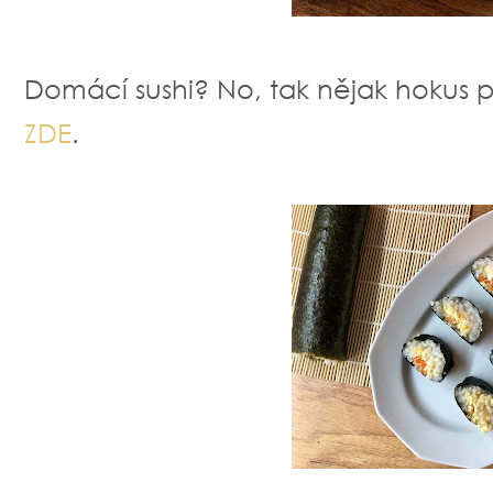
Domácí sushi? No, tak nějak hokus p
ZDE
.