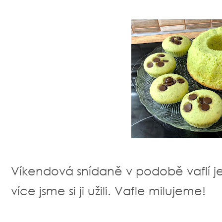
Víkendová snídaně v podobě vaflí je 
více jsme si ji užili. Vafle milujeme!