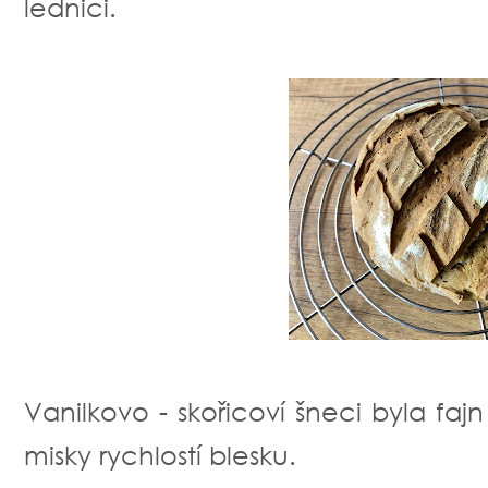
lednici.
Vanilkovo - skořicoví šneci byla fa
misky rychlostí blesku.