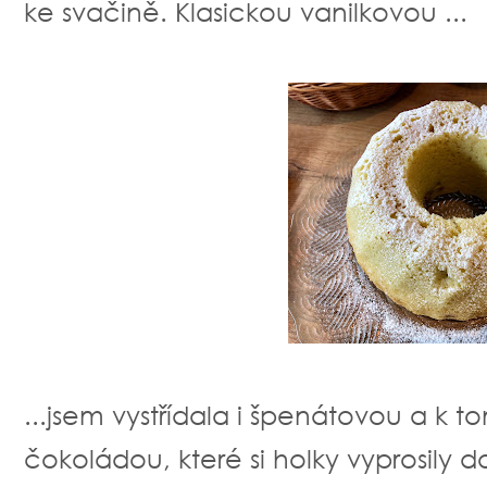
ke svačině. Klasickou vanilkovou ...
...jsem vystřídala i špenátovou a k 
čokoládou, které si holky vyprosily d