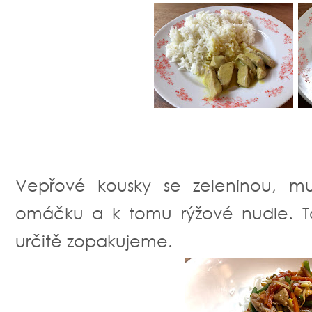
Vepřové kousky se zeleninou, mu
omáčku a k tomu rýžové nudle. To 
určitě zopakujeme.