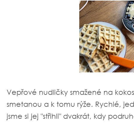
Vepřové nudličky smažené na kokos
smetanou a k tomu rýže. Rychlé, j
jsme si jej "střihli" dvakrát, kdy podr