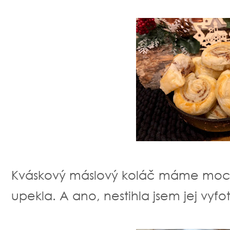
Kváskový máslový koláč máme moc rá
upekla. A ano, nestihla jsem jej vyfoti