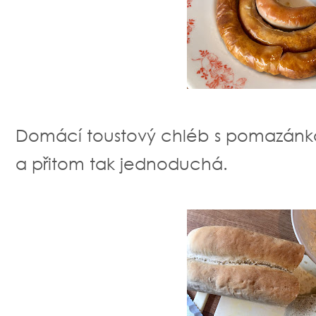
Domácí toustový chléb s pomazánko
a přitom tak jednoduchá.