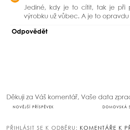
Jediné, kdy je to cítit, tak je p
výrobku už vůbec. A je to opravdu 
Odpovědět
Děkuji za Váš komentář, Vaše data zpr
NOVĚJŠÍ PŘÍSPĚVEK
DOMOVSKÁ 
PŘIHLÁSIT SE K ODBĚRU:
KOMENTÁŘE K P