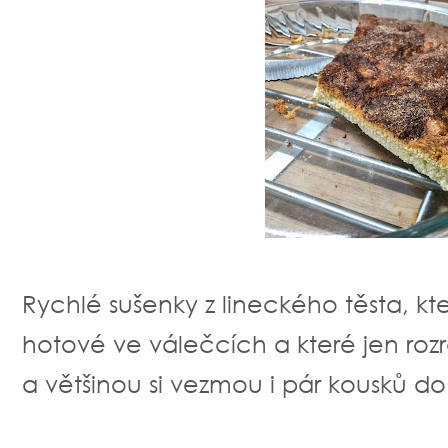
Rychlé sušenky z lineckého těsta, kte
hotové ve válečcích a které jen rozr
a většinou si vezmou i pár kousků do