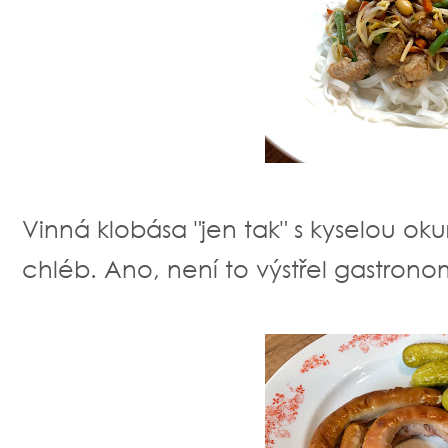
Vinná klobása "jen tak" s kyselou oku
chléb. Ano, není to výstřel gastronomi