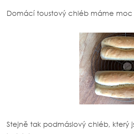
Domácí toustový chléb máme moc r
Stejně tak podmáslový chléb, který 