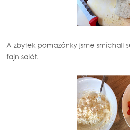
A zbytek pomazánky jsme smíchali se
fajn salát.